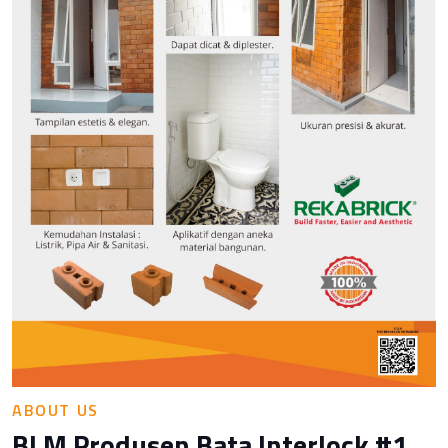
ABOUT US
BLM Produsen Bata Interlock #1