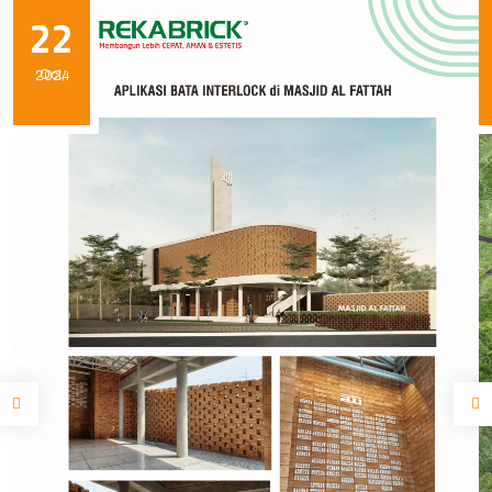
22
Oct, 2024