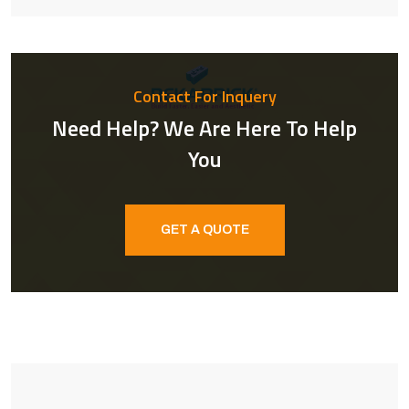
Contact For Inquery
Need Help? We Are Here To Help
You
GET A QUOTE