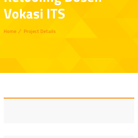
Vokasi ITS
Home
Project Details