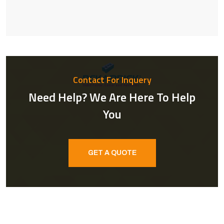
Contact For Inquery
Need Help? We Are Here To Help
You
GET A QUOTE